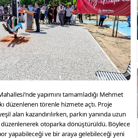
 Mahallesi’nde yapımını tamamladığı Mehmet
rkı düzenlenen törenle hizmete açtı. Proje
şil alan kazandırılırken, parkın yanında uzun
e düzenlenerek otoparka dönüştürüldü. Böylece
or yapabileceği ve bir araya gelebileceği yeni