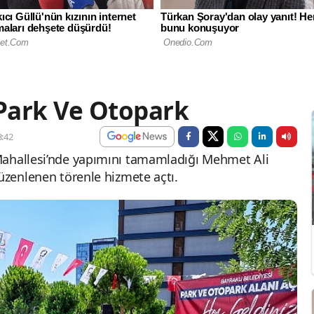
 Park Ve Otopark
:42
Mahallesi’nde yapımını tamamladığı Mehmet Ali
üzenlenen törenle hizmete açtı.