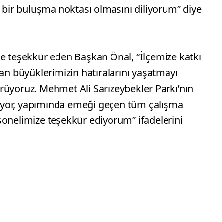
i bir buluşma noktası olmasını diliyorum” diye
ne teşekkür eden Başkan Önal, “İlçemize katkı
kan büyüklerimizin hatıralarını yaşatmayı
rüyoruz. Mehmet Ali Sarızeybekler Parkı’nın
iliyor, yapımında emeği geçen tüm çalışma
sonelimize teşekkür ediyorum” ifadelerini