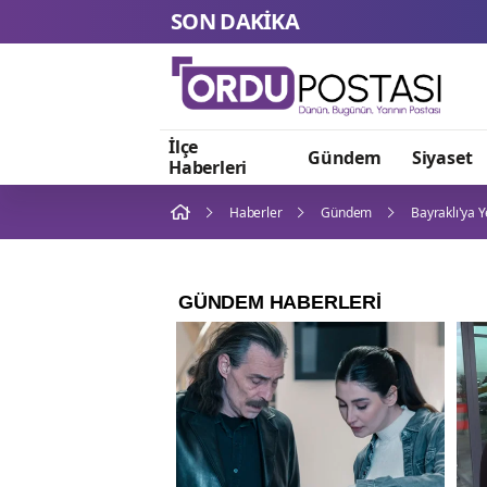
SON DAKİKA
İlçe
Gündem
Siyaset
Haberleri
Haberler
Gündem
Bayraklı'ya 