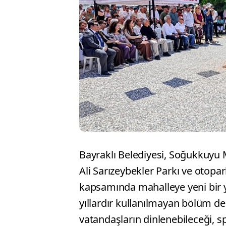
Bayraklı Belediyesi, Soğukkuyu
Ali Sarızeybekler Parkı ve otopa
kapsamında mahalleye yeni bir ye
yıllardır kullanılmayan bölüm d
vatandaşların dinlenebileceği, sp