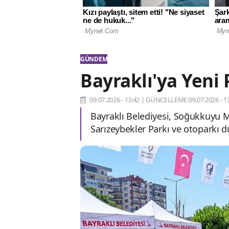
GÜNDEM
Bayraklı'ya Yeni
09.07.2026 - 13:42
|
GÜNCELLEME:09.07.2026 - 13
Bayraklı Belediyesi, Soğukkuyu 
Sarızeybekler Parkı ve otoparkı d