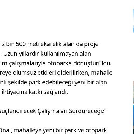
 2 bin 500 metrekarelik alan da proje
Uzun yıllardır kullanılmayan alan
ırım çalışmalarıyla otoparka dönüştürüldü.
eye olumsuz etkileri giderilirken, mahalle
nli şekilde park edebileceği yeni bir alan
ihtiyacına katkı sağlandı.
Güçlendirecek Çalışmaları Sürdüreceğiz”
Önal, mahalleye yeni bir park ve otopark