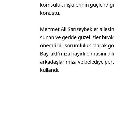
komşuluk ilişkilerinin güçlendiğ
konuştu.
Mehmet Ali Sarızeybekler ailesi
sunan ve geride güzel izler bıra
önemli bir sorumluluk olarak gö
Bayraklı’mıza hayırlı olmasını d
arkadaşlarımıza ve belediye per
kullandı.