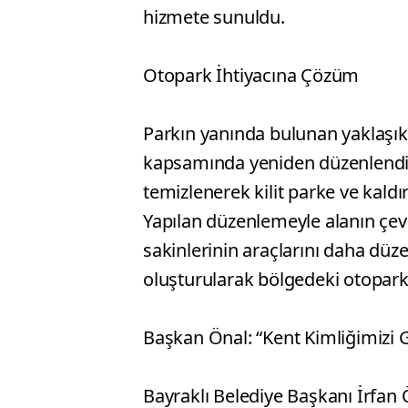
hizmete sunuldu.
Otopark İhtiyacına Çözüm
Parkın yanında bulunan yaklaşık
kapsamında yeniden düzenlendi. 
temizlenerek kilit parke ve kald
Yapılan düzenlemeyle alanın çevr
sakinlerinin araçlarını daha düze
oluşturularak bölgedeki otopark 
Başkan Önal: “Kent Kimliğimizi 
Bayraklı Belediye Başkanı İrfan 