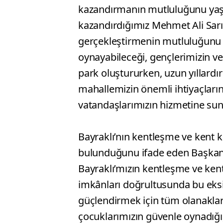
kazandırmanın mutluluğunu yaşad
kazandırdığımız Mehmet Ali Sarıze
gerçekleştirmenin mutluluğunu 
oynayabileceği, gençlerimizin ve a
park oluştururken, uzun yıllardı
mahallemizin önemli ihtiyaçların
vatandaşlarımızın hizmetine sun
Bayraklı’nın kentleşme ve kent k
bulunduğunu ifade eden Başkan 
Bayraklı’mızın kentleşme ve kent
imkânları doğrultusunda bu eksi
güçlendirmek için tüm olanaklar
çocuklarımızın güvenle oynadığı, 