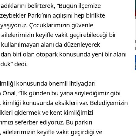
ıklarını belirterek, “Bugün ilçemize
ybekler Parkı’nın açılışını hep birlikte
yaşıyoruz. Çocuklarımızın güvenle
ilelerimizin keyifle vakit geçirebileceği bir
r kullanılmayan alanı da düzenleyerek
dan biri olan otopark konusunda yeni bir alanı
duk” dedi.
imliği konusunda önemli ihtiyaçları
Önal, “İlk günden bu yana söylediğimiz gibi
 kimliği konusunda eksikleri var. Belediyemizin
kleri gidermek ve kent kimliğimizi
ımızı seferber ediyoruz. Bu parkın
ailelerimizin keyifle vakit geçirdiği ve