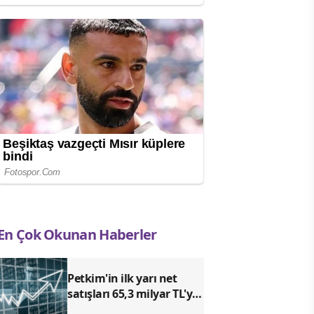
En Çok Okunan Haberler
Petkim'in ilk yarı net
satışları 65,3 milyar TL'ye
ulaştı