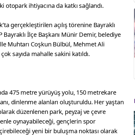
i otopark ihtiyacına da katkı sağlandı.
a gerçekleştirilen açılış törenine Bayraklı
P Bayraklı İlçe Başkanı Münir Demir, belediye
lle Muhtarı Coşkun Bülbül, Mehmet Ali
e çok sayıda mahalle sakini katıldı.
’nda 475 metre yürüyüş yolu, 150 metrekare
anı, dinlenme alanları oluşturuldu. Her yaştan
olarak düzenlenen park, peyzaj ve çevre
enle oynayabileceği, gençlerin spor
eçirebileceği yeni bir buluşma noktası olarak