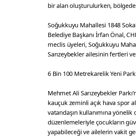
bir alan oluşturulurken, bölgedek
Soğukkuyu Mahallesi 1848 Sokak’t
Belediye Başkanı İrfan Önal, CH
meclis üyeleri, Soğukkuyu Maha
Sarızeybekler ailesinin fertleri v
6 Bin 100 Metrekarelik Yeni Park
Mehmet Ali Sarızeybekler Parkı
kauçuk zeminli açık hava spor al
vatandaşın kullanımına yönelik 
düzenlemeleriyle çocukların güv
yapabileceği ve ailelerin vakit g