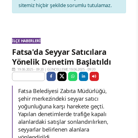
sitemiz hiçbir şekilde sorumlu tutulamaz.
İLÇE HABERLERI
Fatsa'da Seyyar Satıcılara
Yönelik Denetim Başlatıldı
19.06.2025 - 09:20
|
GÜNCELLEME:19.06.2025 - 09:20
Fatsa Belediyesi Zabıta Müdürlüğü,
şehir merkezindeki seyyar satıcı
yoğunluğuna karşı harekete geçti.
Yapılan denetimlerde trafiğe kapalı
alanlardaki satışlar sonlandırılırken,
seyyarlar belirlenen alanlara
yönlendirildi.