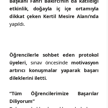
Başkanı Fahri Bakırcı’nın da katıldığı
etkinlik, doğayla iç içe ortamıyla
dikkat çeken Kertil Mesire Alanı’nda
yapıldı.
Öğrencilerle sohbet eden protokol
üyeleri,
sınav öncesinde
motivasyon
artırıcı konuşmalar yaparak başarı
dileklerini iletti.
“Tüm Öğrencilerimize Başarılar
Diliyorum”