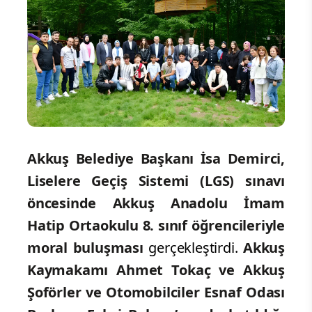
Akkuş Belediye Başkanı İsa Demirci,
Liselere Geçiş Sistemi (LGS) sınavı
öncesinde Akkuş Anadolu İmam
Hatip Ortaokulu 8. sınıf öğrencileriyle
moral buluşması
gerçekleştirdi.
Akkuş
Kaymakamı Ahmet Tokaç ve Akkuş
Şoförler ve Otomobilciler Esnaf Odası