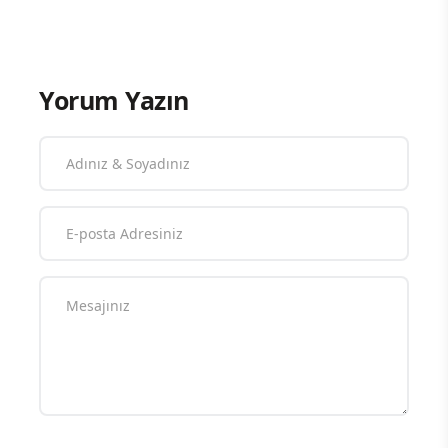
yaşanabilir kılmak”
dedi.
Yorum Yazın