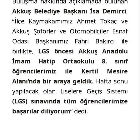
Buluşma hakkında açıklamada bulunan
Akkuş Belediye Başkanı İsa Demirci
,
“İlçe Kaymakamımız Ahmet Tokaç ve
Akkuş Şoförler ve Otomobilciler Esnaf
Odası Başkanımız Fahri Bakırcı ile
birlikte,
LGS öncesi Akkuş Anadolu
İmam Hatip Ortaokulu 8. sınıf
öğrencilerimiz ile Kertil Mesire
Alanı’nda bir araya geldik.
Hafta sonu
yapılacak olan Liselere Geçiş Sistemi
(LGS) sınavında tüm öğrencilerimize
başarılar diliyorum
” dedi.