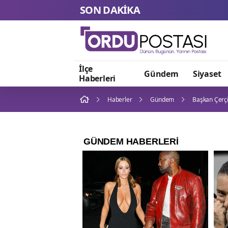
SON DAKİKA
İlçe
Gündem
Siyaset
Haberleri
Haberler
Gündem
Başkan Çerçi