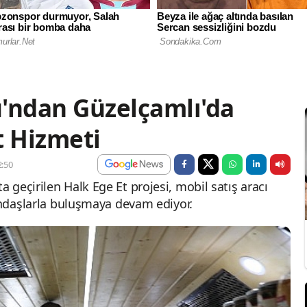
'ndan Güzelçamlı'da
t Hizmeti
:50
geçirilen Halk Ege Et projesi, mobil satış aracı
tandaşlarla buluşmaya devam ediyor.