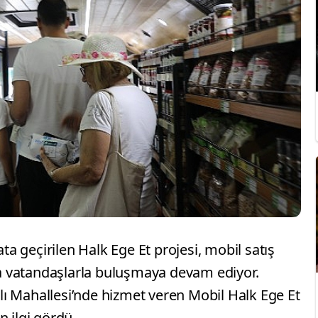
 geçirilen Halk Ege Et projesi, mobil satış
nda vatandaşlarla buluşmaya devam ediyor.
ı Mahallesi’nde hizmet veren Mobil Halk Ege Et
n ilgi gördü.