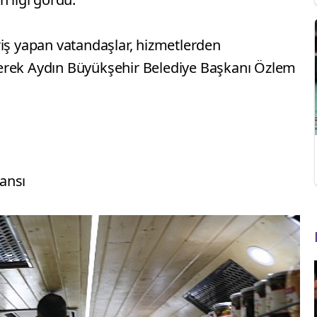
riş yapan vatandaşlar, hizmetlerden
erek Aydın Büyükşehir Belediye Başkanı Özlem
ansı