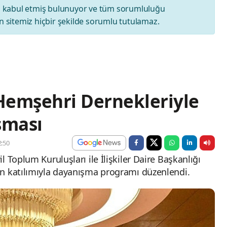
ı
kabul etmiş bulunuyor ve tüm sorumluluğu
 sitemiz hiçbir şekilde sorumlu tutulamaz.
Hemşehri Dernekleriyle
şması
:50
 Toplum Kuruluşları ile İlişkiler Daire Başkanlığı
in katılımıyla dayanışma programı düzenlendi.