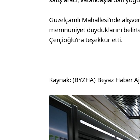
Güzelçamlı Mahallesi’nde alışve
memnuniyet duyduklarını belirt
Çerçioğlu’na teşekkür etti.
Kaynak: (BYZHA) Beyaz Haber Aj