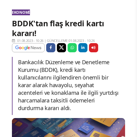
EKONOMI
BDDK'tan flaş kredi kartı
kararı!
01.08.2023 - 10:26
|
GÜNCELLEME:01.08.2023 - 10:26
Bankacılık Düzenleme ve Denetleme
Kurumu (BDDK), kredi kartı
kullanıcılarını ilgilendiren önemli bir
karar alarak havayolu, seyahat
acenteleri ve konaklama ile ilgili yurtdışı
harcamalara taksitli ödemeleri
durdurma kararı aldı.