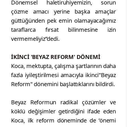
Dönemsel haletiruhiyemizin, sorun
çözme amacı yerine başka amaçlar
güttüğünden pek emin olamayacağımız
taraflarca fırsat bilinmesine izin
vermemeliyiz”dedi.
İKİNCİ 'BEYAZ REFORM' DÖNEMİ
Koca, mektupta, çalışma şartlarının daha
fazla iyileştirilmesi amacıyla ikinci"Beyaz
Reform" dönemini başlattıklarını bildirdi.
Beyaz Reformun radikal çözümler ve
köklü değişimler getirdiğini ifade eden
Koca, ilk reform döneminde de ‘önemi