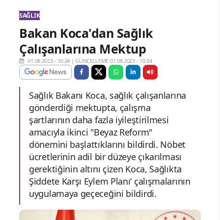
SAĞLIK
Bakan Koca'dan Sağlık
Çalışanlarına Mektup
01.08.2023 - 10:24
|
GÜNCELLEME:01.08.2023 - 10:24
Sağlık Bakanı Koca, sağlık çalışanlarına
gönderdiği mektupta, çalışma
şartlarının daha fazla iyileştirilmesi
amacıyla ikinci "Beyaz Reform"
dönemini başlattıklarını bildirdi. Nöbet
ücretlerinin adil bir düzeye çıkarılması
gerektiğinin altını çizen Koca, Sağlıkta
Şiddete Karşı Eylem Planı’ çalışmalarının
uygulamaya geçeceğini bildirdi.