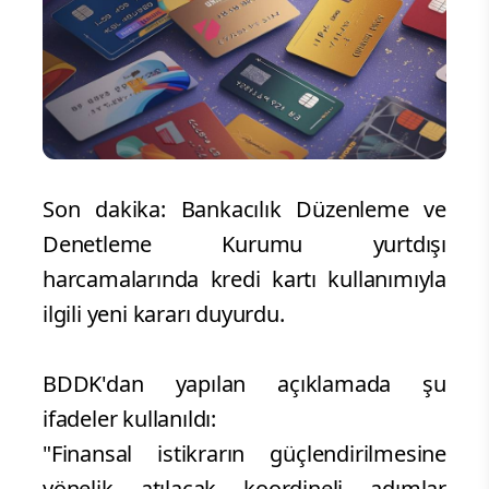
Son dakika: Bankacılık Düzenleme ve
Denetleme Kurumu yurtdışı
harcamalarında kredi kartı kullanımıyla
ilgili yeni kararı duyurdu.
BDDK'dan yapılan açıklamada şu
ifadeler kullanıldı:
"Finansal istikrarın güçlendirilmesine
yönelik atılacak koordineli adımlar