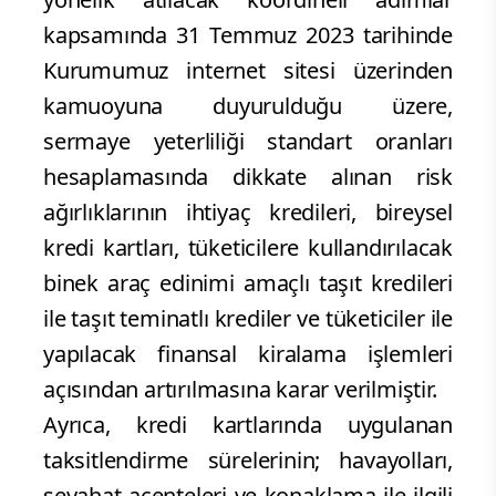
kapsamında 31 Temmuz 2023 tarihinde
Kurumumuz internet sitesi üzerinden
kamuoyuna duyurulduğu üzere,
sermaye yeterliliği standart oranları
hesaplamasında dikkate alınan risk
ağırlıklarının ihtiyaç kredileri, bireysel
kredi kartları, tüketicilere kullandırılacak
binek araç edinimi amaçlı taşıt kredileri
ile taşıt teminatlı krediler ve tüketiciler ile
yapılacak finansal kiralama işlemleri
açısından artırılmasına karar verilmiştir.
Ayrıca, kredi kartlarında uygulanan
taksitlendirme sürelerinin; havayolları,
seyahat acenteleri ve konaklama ile ilgili