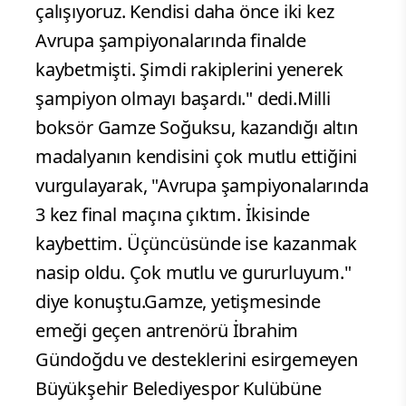
çalışıyoruz. Kendisi daha önce iki kez
Avrupa şampiyonalarında finalde
kaybetmişti. Şimdi rakiplerini yenerek
şampiyon olmayı başardı." dedi.Milli
boksör Gamze Soğuksu, kazandığı altın
madalyanın kendisini çok mutlu ettiğini
vurgulayarak, "Avrupa şampiyonalarında
3 kez final maçına çıktım. İkisinde
kaybettim. Üçüncüsünde ise kazanmak
nasip oldu. Çok mutlu ve gururluyum."
diye konuştu.Gamze, yetişmesinde
emeği geçen antrenörü İbrahim
Gündoğdu ve desteklerini esirgemeyen
Büyükşehir Belediyespor Kulübüne