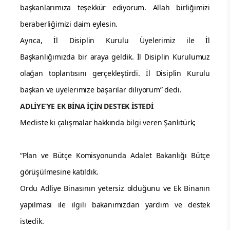
başkanlarımıza teşekkür ediyorum. Allah birliğimizi
beraberliğimizi daim eylesin.
Ayrıca, İl Disiplin Kurulu Üyelerimiz ile İl
Başkanlığımızda bir araya geldik. İl Disiplin Kurulumuz
olağan toplantısını gerçekleştirdi. İl Disiplin Kurulu
başkan ve üyelerimize başarılar diliyorum” dedi.
ADLİYE’YE EK BİNA İÇİN DESTEK İSTEDİ
Mecliste ki çalışmalar hakkında bilgi veren Şanlıtürk;
“Plan ve Bütçe Komisyonunda Adalet Bakanlığı Bütçe
görüşülmesine katıldık.
Ordu Adliye Binasının yetersiz olduğunu ve Ek Binanın
yapılması ile ilgili bakanımızdan yardım ve destek
istedik.