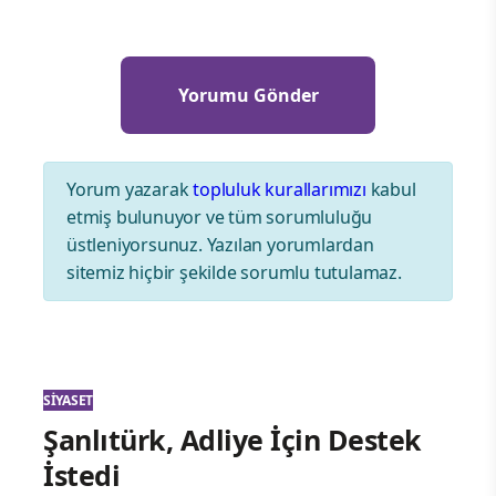
Yorum yazarak
topluluk kurallarımızı
kabul
etmiş bulunuyor ve tüm sorumluluğu
üstleniyorsunuz. Yazılan yorumlardan
sitemiz hiçbir şekilde sorumlu tutulamaz.
SIYASET
Şanlıtürk, Adliye İçin Destek
İstedi