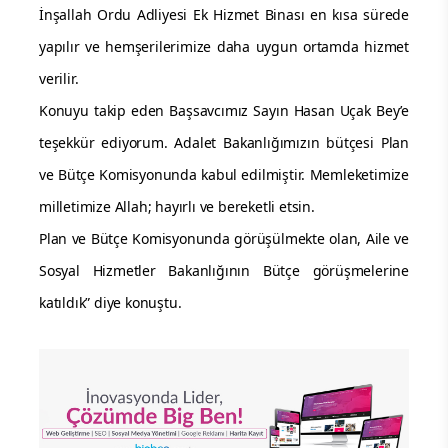
İnşallah Ordu Adliyesi Ek Hizmet Binası en kısa sürede
yapılır ve hemşerilerimize daha uygun ortamda hizmet
verilir.
Konuyu takip eden Başsavcımız Sayın Hasan Uçak Bey’e
teşekkür ediyorum. Adalet Bakanlığımızın bütçesi Plan
ve Bütçe Komisyonunda kabul edilmiştir. Memleketimize
milletimize Allah; hayırlı ve bereketli etsin.
Plan ve Bütçe Komisyonunda görüşülmekte olan, Aile ve
Sosyal Hizmetler Bakanlığının Bütçe görüşmelerine
katıldık” diye konuştu.