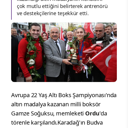
çok mutlu ettiğini belirterek antrenörü
ve destekçilerine teşekkür etti.
Avrupa 22 Yaş Altı Boks Şampiyonası'nda
altın madalya kazanan milli boksör
Gamze Soğuksu, memleketi
Ordu
'da
törenle karşılandı.Karadağ'ın Budva