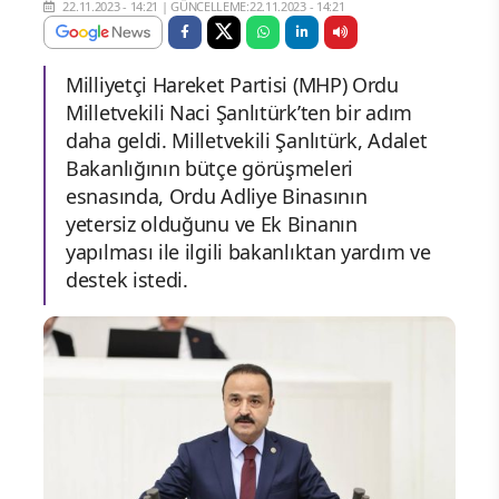
22.11.2023 - 14:21
|
GÜNCELLEME:22.11.2023 - 14:21
Milliyetçi Hareket Partisi (MHP) Ordu
Milletvekili Naci Şanlıtürk’ten bir adım
daha geldi. Milletvekili Şanlıtürk, Adalet
Bakanlığının bütçe görüşmeleri
esnasında, Ordu Adliye Binasının
yetersiz olduğunu ve Ek Binanın
yapılması ile ilgili bakanlıktan yardım ve
destek istedi.