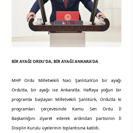
BİR AYAĞI ORDU’DA, BİR AYAĞI ANKARA’DA
MHP Ordu Milletvekili Naci Şanlıtürk’ün bir ayağı
Ordu’da, bir ayağı ise Ankara’da. Haftaya yoğun bir
programla başlayan Milletvekili Şanlıtürk, Ordu’da ki
programları çerçevesinde Kamu Sen Ordu İl
Başkanlığını ziyaret ederek ardından partisinin İl
Disiplin Kurulu üyelerinin toplantısına katıldı.