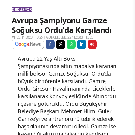
ORDUSPOR
Avrupa Şampiyonu Gamze
Soğuksu Ordu'da Karşılandı
22.11.2023 - 13:25
|
GÜNCELLEME:22.11.2023 - 13:25
Avrupa 22 Yaş Altı Boks
Şampiyonası'nda altın madalya kazanan
milli boksör Gamze Soğuksu, Ordu'da
büyük bir törenle karşılandı. Gamze,
Ordu-Giresun Havalimanı'nda çiçeklerle
karşılanarak konvoy eşliğinde Altınordu
ilçesine götürüldü. Ordu Büyükşehir
Belediye Başkanı Mehmet Hilmi Güler,
Gamze'yi ve antrenörünü tebrik ederek
başarılarının devamını diledi. Gamze ise
kazandığı altın madalyanın kendisini