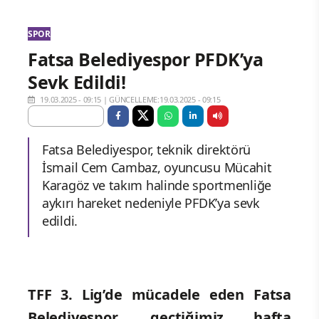
SPOR
Fatsa Belediyespor PFDK’ya
Sevk Edildi!
19.03.2025 - 09:15
|
GÜNCELLEME:19.03.2025 - 09:15
Fatsa Belediyespor, teknik direktörü
İsmail Cem Cambaz, oyuncusu Mücahit
Karagöz ve takım halinde sportmenliğe
aykırı hareket nedeniyle PFDK’ya sevk
edildi.
TFF 3. Lig’de mücadele eden Fatsa
Belediyespor, geçtiğimiz hafta