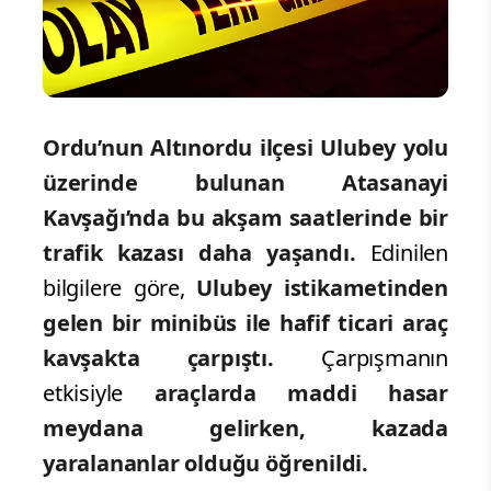
Ordu’nun Altınordu ilçesi Ulubey yolu
üzerinde bulunan Atasanayi
Kavşağı’nda bu akşam saatlerinde bir
trafik kazası daha yaşandı.
Edinilen
bilgilere göre,
Ulubey istikametinden
gelen bir minibüs ile hafif ticari araç
kavşakta çarpıştı.
Çarpışmanın
etkisiyle
araçlarda maddi hasar
meydana gelirken, kazada
yaralananlar olduğu öğrenildi.