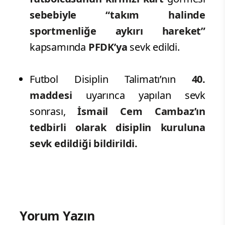
sebebiyle
“takım halinde
sportmenliğe aykırı hareket”
kapsamında
PFDK’ya
sevk edildi.
Futbol Disiplin Talimatı’nın
40.
maddesi
uyarınca yapılan sevk
sonrası,
İsmail Cem Cambaz’ın
tedbirli olarak disiplin kuruluna
sevk edildiği bildirildi.
Yorum Yazın