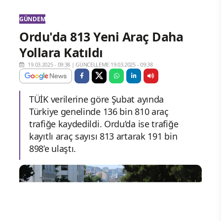
GÜNDEM
Ordu'da 813 Yeni Araç Daha
Yollara Katıldı
19.03.2025 - 09:38
|
GÜNCELLEME:19.03.2025 - 09:38
TÜİK verilerine göre Şubat ayında
Türkiye genelinde 136 bin 810 araç
trafiğe kaydedildi. Ordu’da ise trafiğe
kayıtlı araç sayısı 813 artarak 191 bin
898’e ulaştı.