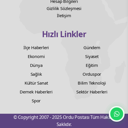
Hesap Bilgileri
Gizlilik Sözleşmesi
İletişim
Hızlı Linkler
İlçe Haberleri
Gündem
Ekonomi
Siyaset
Dünya
Eğitim
Sağlık
Orduspor
Kültür Sanat
Bilim Teknoloji
Dernek Haberleri
Sektör Haberleri
Spor
© Copyright 2007 - 2025 Ordu Postası Tüm Hakları
Saklıdır.