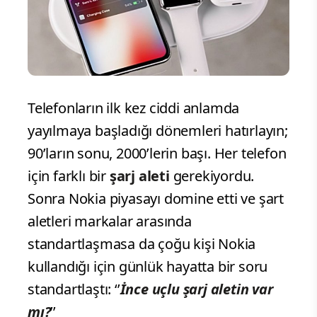
Telefonların ilk kez ciddi anlamda
yayılmaya başladığı dönemleri hatırlayın;
90’ların sonu, 2000’lerin başı. Her telefon
için farklı bir
şarj aleti
gerekiyordu.
Sonra Nokia piyasayı domine etti ve şart
aletleri markalar arasında
standartlaşmasa da çoğu kişi Nokia
kullandığı için günlük hayatta bir soru
standartlaştı: ‘’
İnce uçlu şarj aletin var
mı?
’’