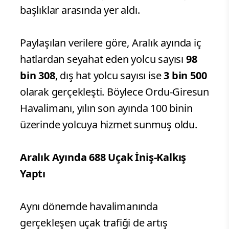
başlıklar arasında yer aldı.
Paylaşılan verilere göre, Aralık ayında iç
hatlardan seyahat eden yolcu sayısı
98
bin 308
, dış hat yolcu sayısı ise
3 bin 500
olarak gerçekleşti. Böylece Ordu-Giresun
Havalimanı, yılın son ayında 100 binin
üzerinde yolcuya hizmet sunmuş oldu.
Aralık Ayında 688 Uçak İniş-Kalkış
Yaptı
Aynı dönemde havalimanında
gerçekleşen uçak trafiği de artış