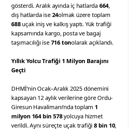
gösterdi. Aralık ayında iç hatlarda
664
,
dış hatlarda ise
24
olmak üzere toplam
688
uçak iniş ve kalkış yaptı. Yük trafiği
kapsamında kargo, posta ve bagaj
taşımacılığı ise
716 ton
olarak açıklandı.
Yıllık Yolcu Trafiği 1 Milyon Barajını
Geçti
DHMİ’nin Ocak–Aralık 2025 dönemini
kapsayan 12 aylık verilerine göre Ordu-
Giresun Havalimanı’nda toplam
1
milyon 164 bin 578
yolcuya hizmet
verildi. Aynı süreçte uçak trafiği
8 bin 10
,