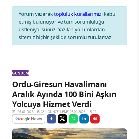
Yorum yazarak
topluluk kurallarımızı
kabul
etmiş bulunuyor ve tüm sorumluluğu
üstleniyorsunuz. Yazılan yorumlardan
sitemiz hiçbir şekilde sorumlu tutulamaz.
GÜNDEM
Ordu-Giresun Havalimanı
Aralık Ayında 100 Bini Aşkın
Yolcuya Hizmet Verdi
26.01.2026 - 15:22
|
GÜNCELLEME:26.01.2026 - 15:22