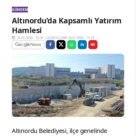
GÜNDEM
Altınordu’da Kapsamlı Yatırım
Hamlesi
26.01.2026 - 15:18
|
GÜNCELLEME:26.01.2026 - 15:18
Altınordu Belediyesi, ilçe genelinde