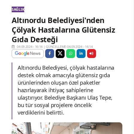
SAĞLIK
Altınordu Belediyesi'nden
Çölyak Hastalarına Glütensiz
Gıda Desteği
04.09.2024 - 16:14
|
GÜNCELLEME:04.09.2024 - 16:14
Altınordu Belediyesi, çölyak hastalarına
destek olmak amacıyla glütensiz gıda
ürünlerinden oluşan özel paketler
hazırlayarak ihtiyaç sahiplerine
ulaştırıyor. Belediye Başkanı Ulaş Tepe,
bu tür sosyal projelere öncelik
verdiklerini belirtti.