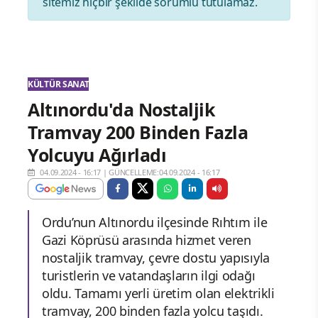
sitemiz hiçbir şekilde sorumlu tutulamaz.
KÜLTÜR SANAT
Altınordu'da Nostaljik
Tramvay 200 Binden Fazla
Yolcuyu Ağırladı
04.09.2024 - 16:17
|
GÜNCELLEME:04.09.2024 - 16:17
Ordu’nun Altınordu ilçesinde Rıhtım ile
Gazi Köprüsü arasında hizmet veren
nostaljik tramvay, çevre dostu yapısıyla
turistlerin ve vatandaşların ilgi odağı
oldu. Tamamı yerli üretim olan elektrikli
tramvay, 200 binden fazla yolcu taşıdı.