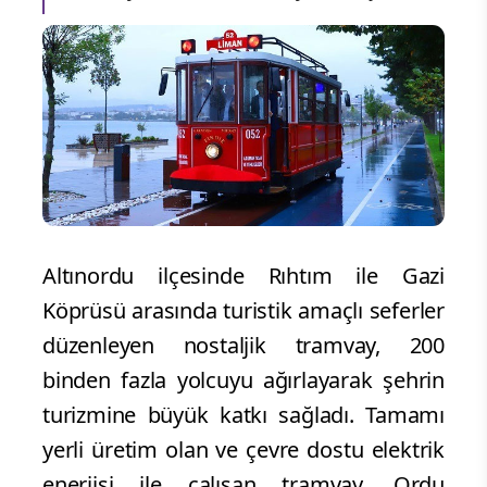
Altınordu ilçesinde Rıhtım ile Gazi
Köprüsü arasında turistik amaçlı seferler
düzenleyen nostaljik tramvay, 200
binden fazla yolcuyu ağırlayarak şehrin
turizmine büyük katkı sağladı. Tamamı
yerli üretim olan ve çevre dostu elektrik
enerjisi ile çalışan tramvay, Ordu