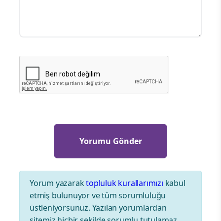
Yorum yazarak
topluluk kurallarımızı
kabul
etmiş bulunuyor ve tüm sorumluluğu
üstleniyorsunuz. Yazılan yorumlardan
sitemiz hiçbir şekilde sorumlu tutulamaz.