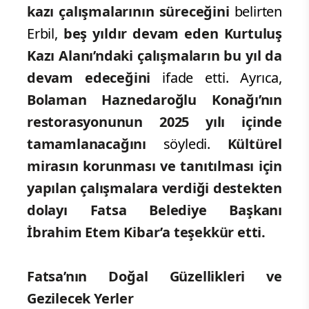
kazı çalışmalarının süreceğini
belirten
Erbil,
beş yıldır devam eden Kurtuluş
Kazı Alanı’ndaki çalışmaların bu yıl da
devam edeceğini
ifade etti. Ayrıca,
Bolaman Haznedaroğlu Konağı’nın
restorasyonunun 2025 yılı içinde
tamamlanacağını
söyledi.
Kültürel
mirasın korunması ve tanıtılması için
yapılan çalışmalara verdiği destekten
dolayı Fatsa Belediye Başkanı
İbrahim Etem Kibar’a teşekkür etti.
Fatsa’nın Doğal Güzellikleri ve
Gezilecek Yerler