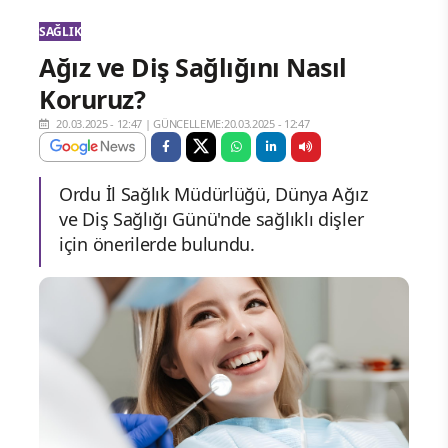
SAĞLIK
Ağız ve Diş Sağlığını Nasıl
Koruruz?
20.03.2025 - 12:47
|
GÜNCELLEME:20.03.2025 - 12:47
Ordu İl Sağlık Müdürlüğü, Dünya Ağız
ve Diş Sağlığı Günü'nde sağlıklı dişler
için önerilerde bulundu.