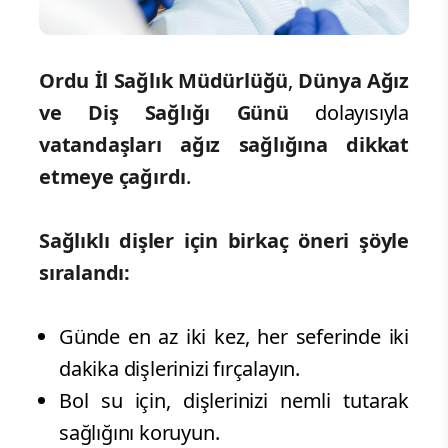
Ordu İl Sağlık Müdürlüğü
,
Dünya Ağız
ve Diş Sağlığı Günü
dolayısıyla
vatandaşları ağız sağlığına dikkat
etmeye çağırdı
.
Sağlıklı dişler için birkaç öneri şöyle
sıralandı:
Günde en az iki kez, her seferinde iki
dakika dişlerinizi fırçalayın.
Bol su için, dişlerinizi nemli tutarak
sağlığını koruyun.