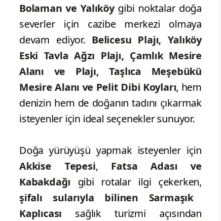
Bolaman ve Yalıköy
gibi noktalar doğa
severler için cazibe merkezi olmaya
devam ediyor.
Belicesu Plajı, Yalıköy
Eski Tavla Ağzı Plajı, Çamlık Mesire
Alanı ve Plajı, Taşlıca Meşebükü
Mesire Alanı ve Pelit Dibi Koyları
, hem
denizin hem de doğanın tadını çıkarmak
isteyenler için ideal seçenekler sunuyor.
Doğa yürüyüşü yapmak isteyenler için
Akkise Tepesi
,
Fatsa Adası ve
Kabakdağı
gibi rotalar ilgi çekerken,
şifalı sularıyla bilinen Sarmaşık
Kaplıcası
sağlık turizmi açısından