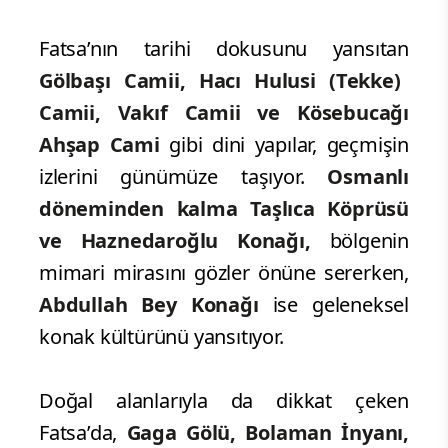
Fatsa’nın tarihi dokusunu yansıtan
Gölbaşı Camii, Hacı Hulusi (Tekke)
Camii, Vakıf Camii ve Kösebucağı
Ahşap Cami
gibi dini yapılar, geçmişin
izlerini günümüze taşıyor.
Osmanlı
döneminden kalma Taşlıca Köprüsü
ve Haznedaroğlu Konağı,
bölgenin
mimari mirasını gözler önüne sererken,
Abdullah Bey Konağı
ise geleneksel
konak kültürünü yansıtıyor.
Doğal alanlarıyla da dikkat çeken
Fatsa’da,
Gaga Gölü, Bolaman İnyanı,