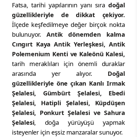
Fatsa, tarihi yapılarının yanı sıra
doğal
güzellikleriyle de dikkat çekiyor.
İlçede keşfedilmeye değer birçok nokta
bulunuyor.
Antik dönemden kalma
Cıngırt Kaya Antik Yerleşkesi, Antik
Polemenium Kenti ve Kaleönü Kalesi,
tarih meraklıları için önemli duraklar
arasında yer alıyor.
Doğal
güzellikleriyle öne çıkan Kanlı Irmak
Şelalesi, Gümbürt Şelalesi, Ebedi
Şelalesi, Hatipli Şelalesi, Küpdüşen
Şelalesi, Ponkurt Şelalesi ve Sahura
Şelalesi
, doğa yürüyüşü yapmak
isteyenler için eşsiz manzaralar sunuyor.