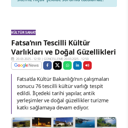
KÜLTÜR SANAT
Fatsa’nın Tescilli Kültür
Varlıkları ve Doğal Güzellikleri
20.03.2025 - 12:50
|
GÜNCELLEME:20.03.2025 - 12:50
Fatsa’da Kültür Bakanlığı’nın çalışmaları
sonucu 76 tescilli kültür varlığı tespit
edildi. İlçedeki tarihi yapılar, antik
yerleşimler ve doğal güzellikler turizme
katkı sağlamaya devam ediyor.