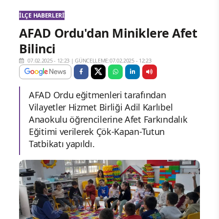
İLÇE HABERLERI
AFAD Ordu'dan Miniklere Afet
Bilinci
07.02.2025 - 12:23
|
GÜNCELLEME:07.02.2025 - 12:23
AFAD Ordu eğitmenleri tarafından
Vilayetler Hizmet Birliği Adil Karlıbel
Anaokulu öğrencilerine Afet Farkındalık
Eğitimi verilerek Çök-Kapan-Tutun
Tatbikatı yapıldı.