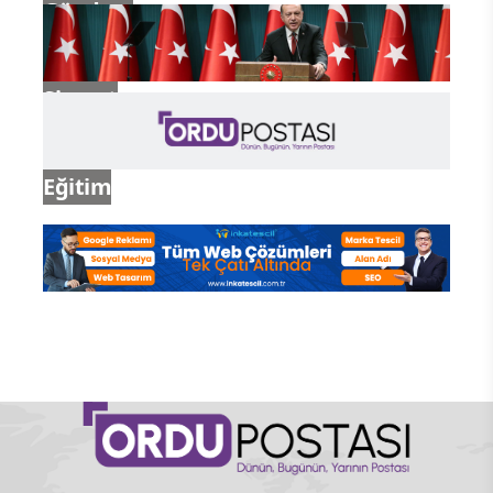
Gündem
Siyaset
Eğitim