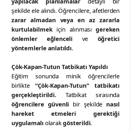
yapılacak planlamalar
detaylı bir
şekilde ele alındı. Öğrencilere, afetlerden
zarar almadan veya en az zararla
kurtulabilmek
için alınması
gereken
önlemler eğlenceli
ve
öğretici
yöntemlerle anlatıldı
.
Çök-Kapan-Tutun Tatbikatı Yapıldı
Eğitim sonunda minik öğrencilerle
birlikte
“Çök-Kapan-Tutun” tatbikatı
gerçekleştirildi.
Tatbikat sırasında
öğrencilere güvenli
bir şekilde
nasıl
hareket etmeleri gerektiği
uygulamalı
olarak
gösterildi
.