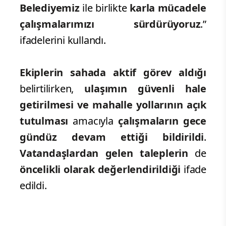
Belediyemiz
ile birlikte
karla mücadele
çalışmalarımızı sürdürüyoruz
.”
ifadelerini kullandı.
Ekiplerin sahada aktif görev aldığı
belirtilirken,
ulaşımın güvenli hale
getirilmesi ve mahalle yollarının açık
tutulması
amacıyla
çalışmaların gece
gündüz devam ettiği bildirildi
.
Vatandaşlardan gelen taleplerin
de
öncelikli olarak değerlendirildiği
ifade
edildi.