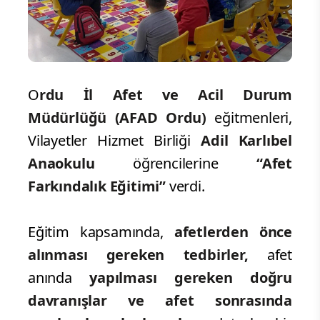
O
rdu İl Afet ve Acil Durum
Müdürlüğü (AFAD Ordu)
eğitmenleri,
Vilayetler Hizmet Birliği
Adil Karlıbel
Anaokulu
öğrencilerine
“Afet
Farkındalık Eğitimi”
verdi.
Eğitim kapsamında,
afetlerden önce
alınması gereken tedbirler,
afet
anında
yapılması gereken doğru
davranışlar ve afet sonrasında