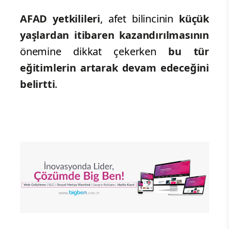
AFAD yetkilileri
, afet bilincinin
küçük
yaşlardan itibaren kazandırılmasının
önemine dikkat çekerken
bu tür
eğitimlerin artarak devam
edeceğini
belirtti
.