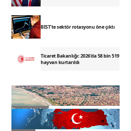
BIST'te sektör rotasyonu öne çıktı
Ticaret Bakanlığı: 2026'da 58 bin 519
hayvan kurtarıldı
İlçe Haberleri