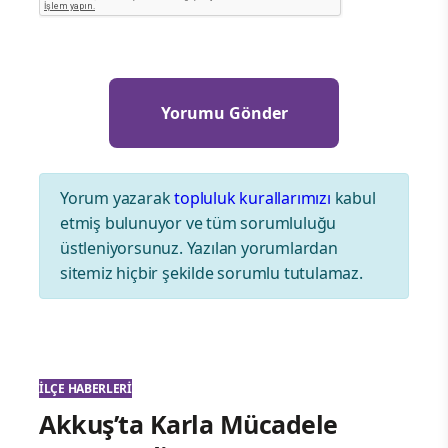
Yorum yazarak
topluluk kurallarımızı
kabul
etmiş bulunuyor ve tüm sorumluluğu
üstleniyorsunuz. Yazılan yorumlardan
sitemiz hiçbir şekilde sorumlu tutulamaz.
İLÇE HABERLERI
Akkuş’ta Karla Mücadele