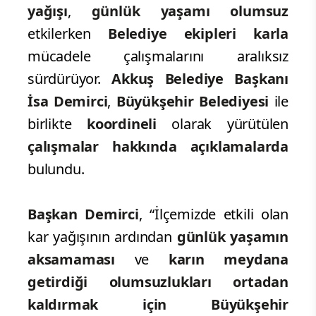
yağışı
,
günlük yaşamı olumsuz
etkilerken
Belediye ekipleri karla
mücadele çalışmalarını aralıksız
sürdürüyor.
Akkuş
Belediye Başkanı
İsa Demirci
,
Büyükşehir Belediyesi
ile
birlikte
koordineli
olarak yürütülen
çalışmalar hakkında açıklamalarda
bulundu.
Başkan Demirci
, “İlçemizde etkili olan
kar yağışının ardından
günlük yaşamın
aksamaması
ve
karın meydana
getirdiği olumsuzlukları
ortadan
kaldırmak için Büyükşehir