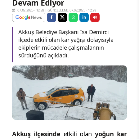
Devam Ediyor
07.02.2025 - 12:28
|
GÜNCELLEME:07.02.2025 - 12:28
Akkuş Belediye Başkanı İsa Demirci
ilçede etkili olan kar yağışı dolayısıyla
ekiplerin mücadele çalışmalarının
sürdüğünü açıkladı.
Akkuş ilçesinde
etkili olan
yoğun kar