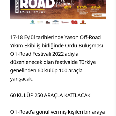
17-18 Eylül tarihlerinde Yason Off-Road
Yıkım Ekibi iş birliğinde Ordu Buluşması
Off-Road Festivali 2022 adıyla
düzenlenecek olan festivalde Türkiye
genelinden 60 kulüp 100 araçla
yarışacak.
60 KULÜP 250 ARAÇLA KATILACAK
Off-Road’a gönül vermiş kişileri bir araya