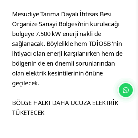
Mesudiye Tarıma Dayalı İhtisas Besi
Organize Sanayi Bölgesi’nin kurulacağı
bölgeye 7.500 kW enerji nakli de
sağlanacak. Böylelikle hem TDİOSB ’nin
ihtiyacı olan enerji karşılanırken hem de
bölgenin de en önemli sorunlarından
olan elektrik kesintilerinin önüne
geçilecek.
BÖLGE HALKI DAHA UCUZA ELEKTRİK
TÜKETECEK
Ayrıca TDİOSB bünyesinde kurulacak