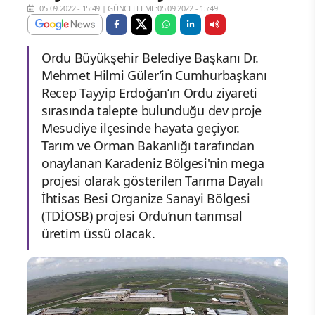
05.09.2022 - 15:49
|
GÜNCELLEME:05.09.2022 - 15:49
Ordu Büyükşehir Belediye Başkanı Dr.
Mehmet Hilmi Güler’in Cumhurbaşkanı
Recep Tayyip Erdoğan’ın Ordu ziyareti
sırasında talepte bulunduğu dev proje
Mesudiye ilçesinde hayata geçiyor.
Tarım ve Orman Bakanlığı tarafından
onaylanan Karadeniz Bölgesi'nin mega
projesi olarak gösterilen Tarıma Dayalı
İhtisas Besi Organize Sanayi Bölgesi
(TDİOSB) projesi Ordu’nun tarımsal
üretim üssü olacak.