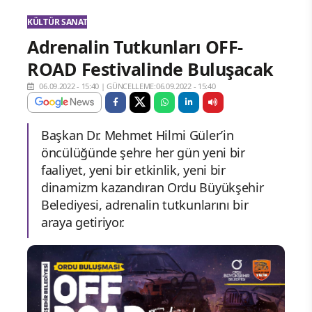
KÜLTÜR SANAT
Adrenalin Tutkunları OFF-
ROAD Festivalinde Buluşacak
06.09.2022 - 15:40
|
GÜNCELLEME:06.09.2022 - 15:40
Başkan Dr. Mehmet Hilmi Güler’in
öncülüğünde şehre her gün yeni bir
faaliyet, yeni bir etkinlik, yeni bir
dinamizm kazandıran Ordu Büyükşehir
Belediyesi, adrenalin tutkunlarını bir
araya getiriyor.