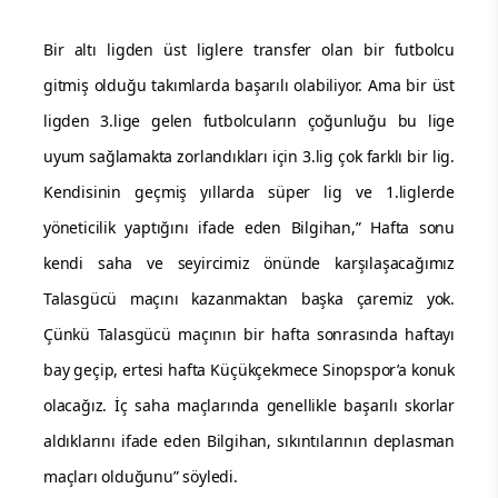
Bir altı ligden üst liglere transfer olan bir futbolcu
gitmiş olduğu takımlarda başarılı olabiliyor. Ama bir üst
ligden 3.lige gelen futbolcuların çoğunluğu bu lige
uyum sağlamakta zorlandıkları için 3.lig çok farklı bir lig.
Kendisinin geçmiş yıllarda süper lig ve 1.liglerde
yöneticilik yaptığını ifade eden Bilgihan,” Hafta sonu
kendi saha ve seyircimiz önünde karşılaşacağımız
Talasgücü maçını kazanmaktan başka çaremiz yok.
Çünkü Talasgücü maçının bir hafta sonrasında haftayı
bay geçip, ertesi hafta Küçükçekmece Sinopspor’a konuk
olacağız. İç saha maçlarında genellikle başarılı skorlar
aldıklarını ifade eden Bilgihan, sıkıntılarının deplasman
maçları olduğunu” söyledi.