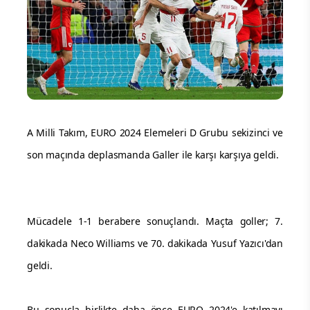
A Milli Takım, EURO 2024 Elemeleri D Grubu sekizinci ve
son maçında deplasmanda Galler ile karşı karşıya geldi.
Mücadele 1-1 berabere sonuçlandı. Maçta goller; 7.
dakikada Neco Williams ve 70. dakikada Yusuf Yazıcı'dan
geldi.
Bu sonuçla birlikte daha önce EURO 2024'e katılmayı