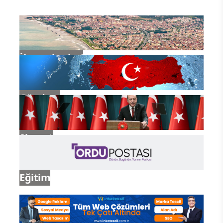
İlçe Haberleri
Gündem
Siyaset
Eğitim