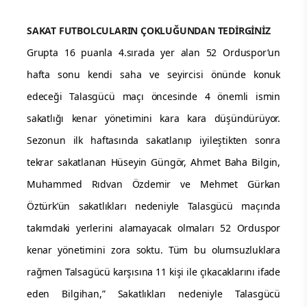
SAKAT FUTBOLCULARIN ÇOKLUĞUNDAN TEDİRGİNİZ
Grupta 16 puanla 4.sırada yer alan 52 Orduspor’un
hafta sonu kendi saha ve seyircisi önünde konuk
edeceği Talasgücü maçı öncesinde 4 önemli ismin
sakatlığı kenar yönetimini kara kara düşündürüyor.
Sezonun ilk haftasında sakatlanıp iyileştikten sonra
tekrar sakatlanan Hüseyin Güngör, Ahmet Baha Bilgin,
Muhammed Rıdvan Özdemir ve Mehmet Gürkan
Öztürk’ün sakatlıkları nedeniyle Talasgücü maçında
takımdaki yerlerini alamayacak olmaları 52 Orduspor
kenar yönetimini zora soktu. Tüm bu olumsuzluklara
rağmen Talsagücü karşısına 11 kişi ile çıkacaklarını ifade
eden Bilgihan,” Sakatlıkları nedeniyle Talasgücü