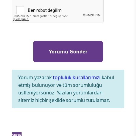
Yorum yazarak
topluluk kurallarımızı
kabul
etmiş bulunuyor ve tüm sorumluluğu
üstleniyorsunuz. Yazılan yorumlardan
sitemiz hiçbir şekilde sorumlu tutulamaz.
SPOR