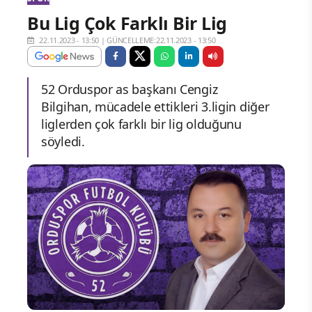
Bu Lig Çok Farklı Bir Lig
22.11.2023 - 13:50
|
GÜNCELLEME:22.11.2023 - 13:50
52 Orduspor as başkanı Cengiz
Bilgihan, mücadele ettikleri 3.ligin diğer
liglerden çok farklı bir lig olduğunu
söyledi.