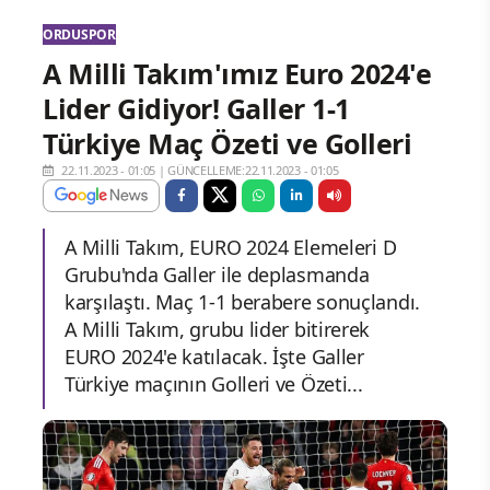
ORDUSPOR
A Milli Takım'ımız Euro 2024'e
Lider Gidiyor! Galler 1-1
Türkiye Maç Özeti ve Golleri
22.11.2023 - 01:05
|
GÜNCELLEME:22.11.2023 - 01:05
A Milli Takım, EURO 2024 Elemeleri D
Grubu'nda Galler ile deplasmanda
karşılaştı. Maç 1-1 berabere sonuçlandı.
A Milli Takım, grubu lider bitirerek
EURO 2024'e katılacak. İşte Galler
Türkiye maçının Golleri ve Özeti...