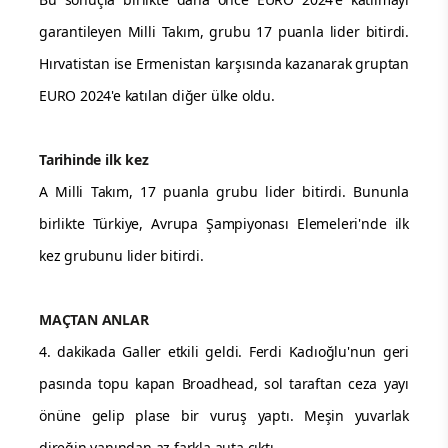
garantileyen Milli Takım, grubu 17 puanla lider bitirdi.
Hırvatistan ise Ermenistan karşısında kazanarak gruptan
EURO 2024'e katılan diğer ülke oldu.
Tarihinde ilk kez
A Milli Takım, 17 puanla grubu lider bitirdi. Bununla
birlikte Türkiye, Avrupa Şampiyonası Elemeleri'nde ilk
kez grubunu lider bitirdi.
MAÇTAN ANLAR
4. dakikada Galler etkili geldi. Ferdi Kadıoğlu'nun geri
pasında topu kapan Broadhead, sol taraftan ceza yayı
önüne gelip plase bir vuruş yaptı. Meşin yuvarlak
direğin yanından az farkla auta çıktı.