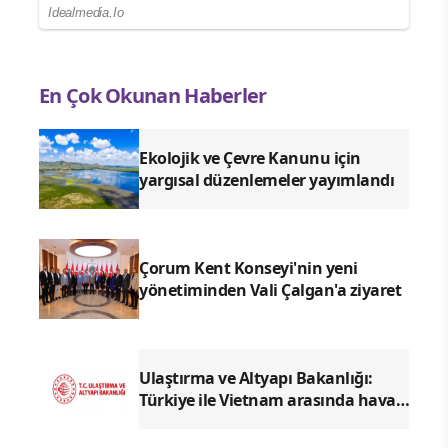
En Çok Okunan Haberler
Ekolojik ve Çevre Kanunu için
yargısal düzenlemeler yayımlandı
Çorum Kent Konseyi'nin yeni
yönetiminden Vali Çalgan'a ziyaret
Ulaştırma ve Altyapı Bakanlığı:
Türkiye ile Vietnam arasında hava
ulaşımında yeni dönem