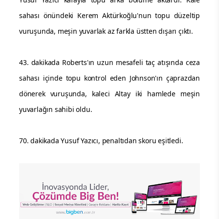
sahası önündeki Kerem Aktürkoğlu'nun topu düzeltip
vuruşunda, meşin yuvarlak az farkla üstten dışarı çıktı.
43. dakikada Roberts'ın uzun mesafeli taç atışında ceza
sahası içinde topu kontrol eden Johnson'ın çaprazdan
dönerek vuruşunda, kaleci Altay iki hamlede meşin
yuvarlağın sahibi oldu.
70. dakikada Yusuf Yazıcı, penaltıdan skoru eşitledi.