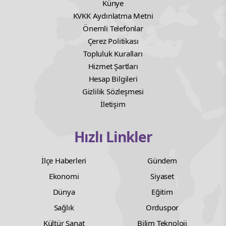
Künye
KVKK Aydınlatma Metni
Önemli Telefonlar
Çerez Politikası
Topluluk Kuralları
Hizmet Şartları
Hesap Bilgileri
Gizlilik Sözleşmesi
İletişim
Hızlı Linkler
İlçe Haberleri
Gündem
Ekonomi
Siyaset
Dünya
Eğitim
Sağlık
Orduspor
Kültür Sanat
Bilim Teknoloji