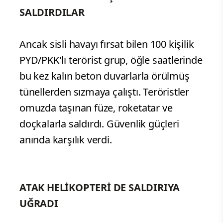
SALDIRDILAR
Ancak sisli havayı fırsat bilen 100 kişilik
PYD/PKK'lı terörist grup, öğle saatlerinde
bu kez kalın beton duvarlarla örülmüş
tünellerden sızmaya çalıştı. Teröristler
omuzda taşınan füze, roketatar ve
doçkalarla saldırdı. Güvenlik güçleri
anında karşılık verdi.
ATAK HELİKOPTERİ DE SALDIRIYA
UĞRADI