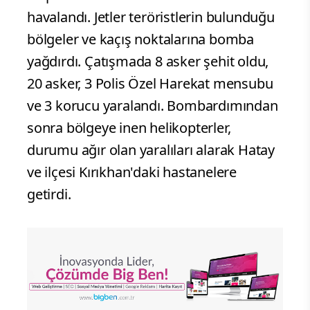
havalandı. Jetler teröristlerin bulunduğu
bölgeler ve kaçış noktalarına bomba
yağdırdı. Çatışmada 8 asker şehit oldu,
20 asker, 3 Polis Özel Harekat mensubu
ve 3 korucu yaralandı. Bombardımından
sonra bölgeye inen helikopterler,
durumu ağır olan yaralıları alarak Hatay
ve ilçesi Kırıkhan'daki hastanelere
getirdi.