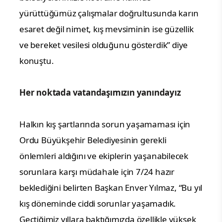
yürüttüğümüz çalışmalar doğrultusunda karın
esaret değil nimet, kış mevsiminin ise güzellik
ve bereket vesilesi olduğunu gösterdik” diye
konuştu.
Her noktada vatandaşımızın yanındayız
Halkın kış şartlarında sorun yaşamaması için
Ordu Büyükşehir Belediyesinin gerekli
önlemleri aldığını ve ekiplerin yaşanabilecek
sorunlara karşı müdahale için 7/24 hazır
beklediğini belirten Başkan Enver Yılmaz, “Bu yıl
kış döneminde ciddi sorunlar yaşamadık.
Geçtiğimiz yıllara baktığımızda özellikle yüksek