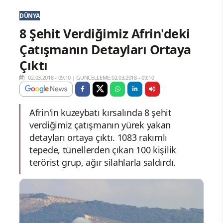
DÜNYA
8 Şehit Verdiğimiz Afrin'deki
Çatışmanın Detayları Ortaya
Çıktı
02.03.2018 - 09:10
|
GÜNCELLEME:02.03.2018 - 09:10
Afrin'in kuzeybatı kırsalında 8 şehit
verdiğimiz çatışmanın yürek yakan
detayları ortaya çıktı. 1083 rakımlı
tepede, tünellerden çıkan 100 kişilik
terörist grup, ağır silahlarla saldırdı.