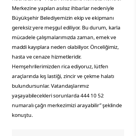
Merkezine yapılan asılsız ihbarlar nedeniyle
Büyükşehir Belediyemizin ekip ve ekipmanı
gereksiz yere meşgul ediliyor. Bu durum, karla
mücadele çalışmalarımızda zaman, emek ve
maddi kayıplara neden olabiliyor. Önceliğimiz,
hasta ve cenaze hizmetleridir.
Hemşehrilerimizden rica ediyoruz, lütfen
araçlarında kış lastiği, zincir ve çekme halatı
bulundursunlar. Vatandaşlarımız
yaşayabilecekleri sorunlarda 444 10 52
numaralı çağrı merkezimizi arayabilir” şeklinde
konuştu.