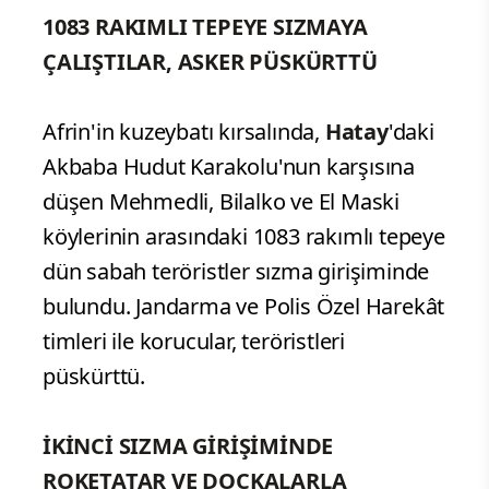
1083 RAKIMLI TEPEYE SIZMAYA
ÇALIŞTILAR, ASKER PÜSKÜRTTÜ
Afrin'in kuzeybatı kırsalında,
Hatay
'daki
Akbaba Hudut Karakolu'nun karşısına
düşen Mehmedli, Bilalko ve El Maski
köylerinin arasındaki 1083 rakımlı tepeye
dün sabah teröristler sızma girişiminde
bulundu. Jandarma ve Polis Özel Harekât
timleri ile korucular, teröristleri
püskürttü.
İKİNCİ SIZMA GİRİŞİMİNDE
ROKETATAR VE DOÇKALARLA