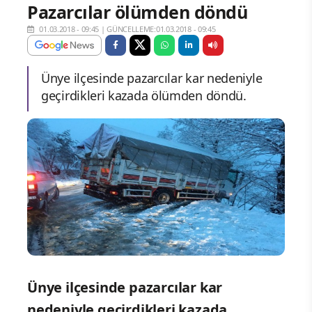
Pazarcılar ölümden döndü
01.03.2018 - 09:45
|
GÜNCELLEME:01.03.2018 - 09:45
Ünye ilçesinde pazarcılar kar nedeniyle
geçirdikleri kazada ölümden döndü.
Ünye ilçesinde pazarcılar kar
nedeniyle geçirdikleri kazada