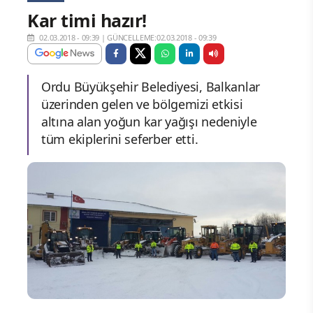
Kar timi hazır!
02.03.2018 - 09:39
|
GÜNCELLEME:02.03.2018 - 09:39
Ordu Büyükşehir Belediyesi, Balkanlar
üzerinden gelen ve bölgemizi etkisi
altına alan yoğun kar yağışı nedeniyle
tüm ekiplerini seferber etti.