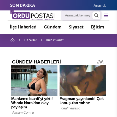
SON DAKİKA
Anand: Kanada, 
İlçe Haberleri
Gündem
Siyaset
Eğitim
Or
Haberler
Kültür Sanat