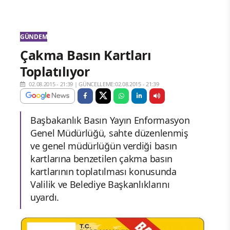
GÜNDEM
Çakma Basın Kartları
Toplatılıyor
02.08.2015 - 21:39
|
GÜNCELLEME:02.08.2015 - 21:39
Başbakanlık Basın Yayın Enformasyon
Genel Müdürlüğü, sahte düzenlenmiş
ve genel müdürlüğün verdiği basın
kartlarına benzetilen çakma basın
kartlarının toplatılması konusunda
Valilik ve Belediye Başkanlıklarını
uyardı.