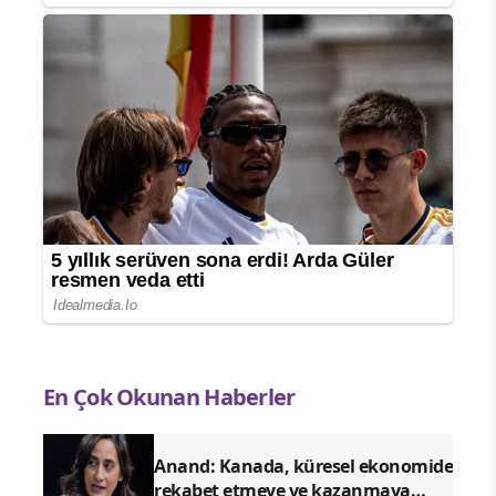
En Çok Okunan Haberler
Anand: Kanada, küresel ekonomide
rekabet etmeye ve kazanmaya