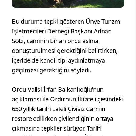
Bu duruma tepki gösteren Ünye Turizm
İşletmecileri Derneği Başkanı Adnan
Sobi, caminin bir an önce aslına
dönüştürülmesi gerektiğini belirtirken,
içeride de kandil tipi aydınlatmaya
geçilmesi gerektiğini söyledi.
Ordu Valisi İrfan Balkanlıoğlu’nun
açıklaması ile Ordu’nun İkizce ilçesindeki
650 yıllık tarihi Laleli Çivisiz Camiin
restore edilirken çivilendiğinin ortaya
çıkmasına tepkiler sürüyor. Tarihi