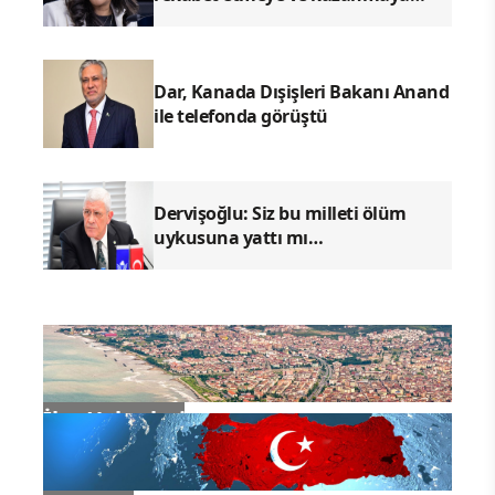
hazır
Dar, Kanada Dışişleri Bakanı Anand
ile telefonda görüştü
Dervişoğlu: Siz bu milleti ölüm
uykusuna yattı mı
zannediyorsunuz?
İlçe Haberleri