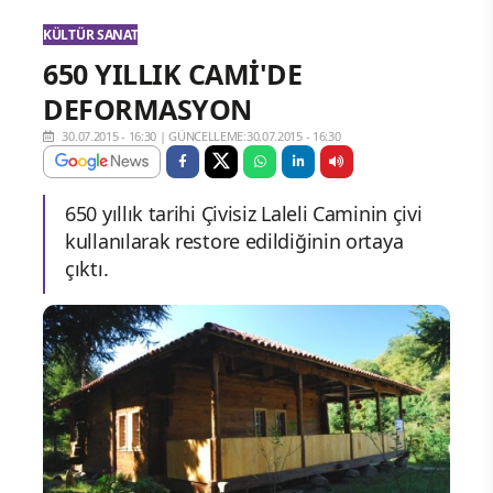
KÜLTÜR SANAT
650 YILLIK CAMİ'DE
DEFORMASYON
30.07.2015 - 16:30
|
GÜNCELLEME:30.07.2015 - 16:30
650 yıllık tarihi Çivisiz Laleli Caminin çivi
kullanılarak restore edildiğinin ortaya
çıktı.