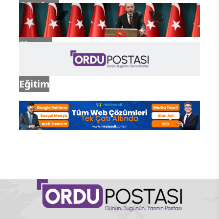
Gündem
Siyaset
Eğitim