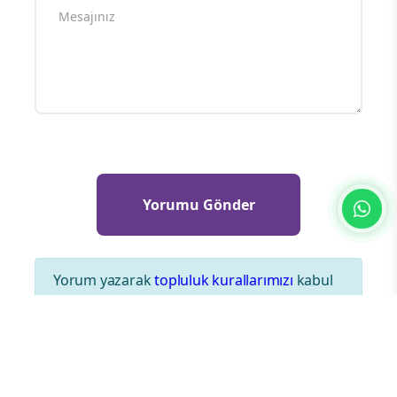
Yorum yazarak
topluluk kurallarımızı
kabul
etmiş bulunuyor ve tüm sorumluluğu
üstleniyorsunuz. Yazılan yorumlardan
sitemiz hiçbir şekilde sorumlu tutulamaz.