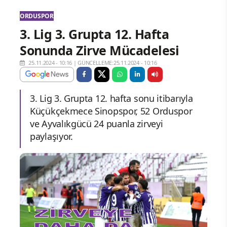
ORDUSPOR
3. Lig 3. Grupta 12. Hafta
Sonunda Zirve Mücadelesi
25.11.2024 - 10:16
|
GÜNCELLEME:25.11.2024 - 10:16
3. Lig 3. Grupta 12. hafta sonu itibarıyla
Küçükçekmece Sinopspor, 52 Orduspor
ve Ayvalıkgücü 24 puanla zirveyi
paylaşıyor.