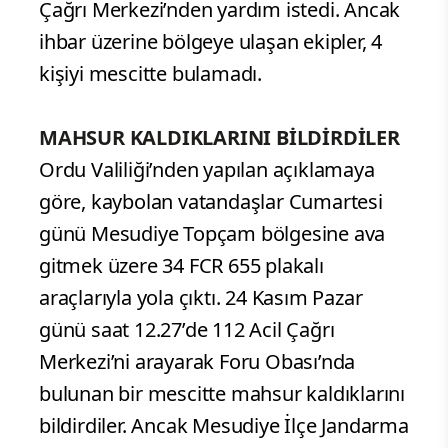
Çağrı Merkezi’nden yardım istedi. Ancak
ihbar üzerine bölgeye ulaşan ekipler, 4
kişiyi mescitte bulamadı.
MAHSUR KALDIKLARINI BİLDİRDİLER
Ordu Valiliği’nden yapılan açıklamaya
göre, kaybolan vatandaşlar Cumartesi
günü Mesudiye Topçam bölgesine ava
gitmek üzere 34 FCR 655 plakalı
araçlarıyla yola çıktı. 24 Kasım Pazar
günü saat 12.27’de 112 Acil Çağrı
Merkezi’ni arayarak Foru Obası’nda
bulunan bir mescitte mahsur kaldıklarını
bildirdiler. Ancak Mesudiye İlçe Jandarma