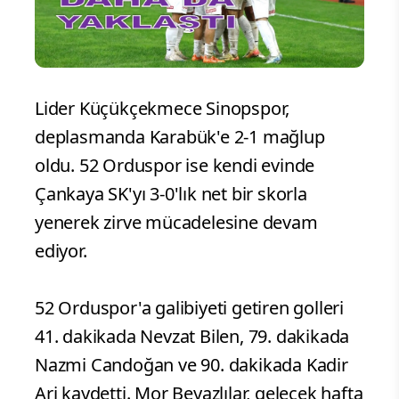
Lider Küçükçekmece Sinopspor,
deplasmanda Karabük'e 2-1 mağlup
oldu. 52 Orduspor ise kendi evinde
Çankaya SK'yı 3-0'lık net bir skorla
yenerek zirve mücadelesine devam
ediyor.
52 Orduspor'a galibiyeti getiren golleri
41. dakikada Nevzat Bilen, 79. dakikada
Nazmi Candoğan ve 90. dakikada Kadir
Ari kaydetti. Mor Beyazlılar, gelecek hafta