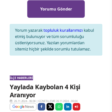
Yorum yazarak
topluluk kurallarımızı
kabul
etmiş bulunuyor ve tüm sorumluluğu
üstleniyorsunuz. Yazılan yorumlardan
sitemiz hiçbir şekilde sorumlu tutulamaz.
İLÇE HABERLERI
Yaylada Kaybolan 4 Kişi
Aranıyor
26.11.2024 - 06:04
|
GÜNCELLEME:26.11.2024 - 06:04