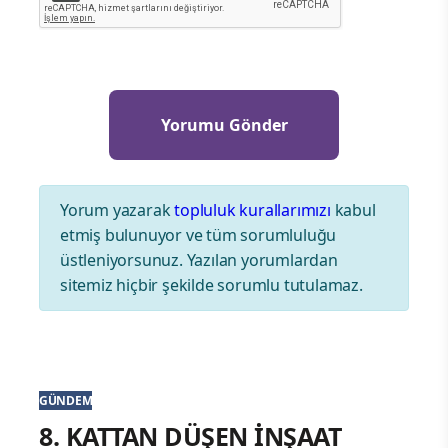
Yorum yazarak
topluluk kurallarımızı
kabul
etmiş bulunuyor ve tüm sorumluluğu
üstleniyorsunuz. Yazılan yorumlardan
sitemiz hiçbir şekilde sorumlu tutulamaz.
GÜNDEM
8. KATTAN DÜŞEN İNŞAAT