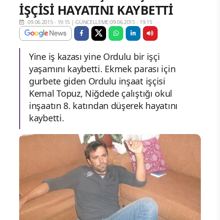
İŞÇİSİ HAYATINI KAYBETTİ
09.06.2015 - 19:15
|
GÜNCELLEME:09.06.2015 - 19:15
Yine iş kazası yine Ordulu bir işçi
yaşamını kaybetti. Ekmek parası için
gurbete giden Ordulu inşaat işçisi
Kemal Topuz, Niğdede çalıştığı okul
inşaatın 8. katından düşerek hayatını
kaybetti.