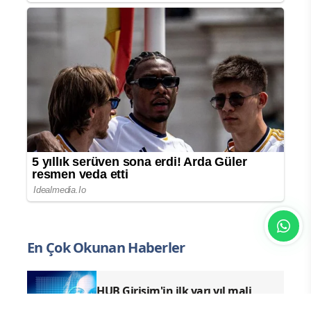
En Çok Okunan Haberler
HUB Girişim'in ilk yarı yıl mali
göstergeleri