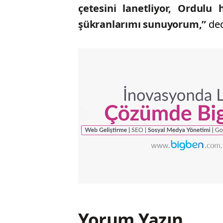
çetesini lanetliyor, Ordulu
şükranlarımı sunuyorum,”
ded
Yorum Yazın