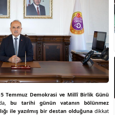
15 Temmuz Demokrasi ve Millî Birlik Günü
jda,
bu tarihi günün vatanın bölünmez
lığı ile yazılmış bir destan olduğuna
dikkat