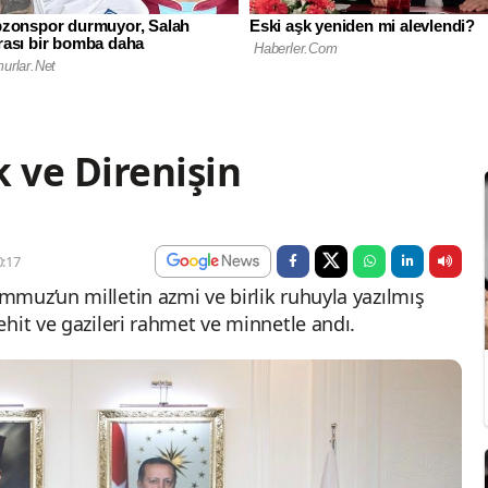
 ve Direnişin
:17
muz’un milletin azmi ve birlik ruhuyla yazılmış
hit ve gazileri rahmet ve minnetle andı.