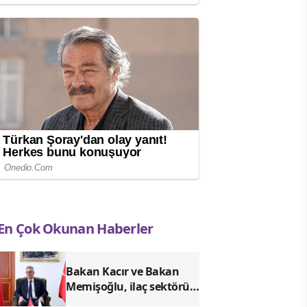
En Çok Okunan Haberler
Bakan Kacır ve Bakan
Memişoğlu, ilaç sektörü
temsilcileriyle görüştü