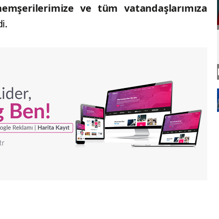
 hemşerilerimize ve tüm vatandaşlarımıza
i.