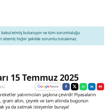
ı
kabul etmiş bulunuyor ve tüm sorumluluğu
 sitemiz hiçbir şekilde sorumlu tutulamaz.
ları 15 Temmuz 2025
:22
reketler yatırımcıları şaşkına çevirdi! Piyasaların
, gram altın, çeyrek ve tam altında bugünün
mak ya da satmak isteyenler buraya!