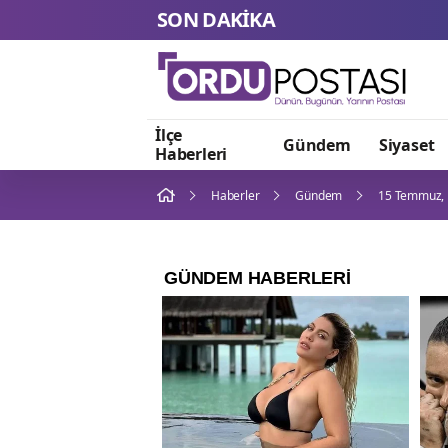
SON DAKİKA
İlçe
Gündem
Siyaset
Haberleri
Haberler
Gündem
15 Temmuz, B