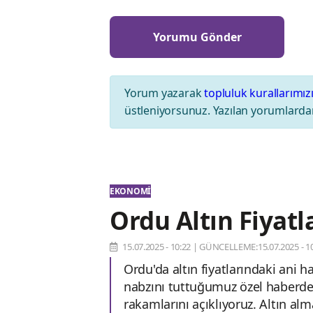
Yorum yazarak
topluluk kurallarımız
üstleniyorsunuz. Yazılan yorumlardan
EKONOMI
Ordu Altın Fiyat
15.07.2025 - 10:22
|
GÜNCELLEME:15.07.2025 - 10
Ordu'da altın fiyatlarındaki ani ha
nabzını tuttuğumuz özel haberde
rakamlarını açıklıyoruz. Altın al