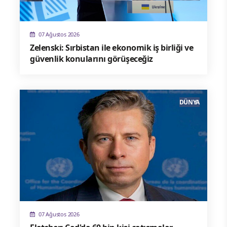
07 Ağustos 2026
Zelenski: Sırbistan ile ekonomik iş birliği ve
güvenlik konularını görüşeceğiz
DÜNYA
07 Ağustos 2026