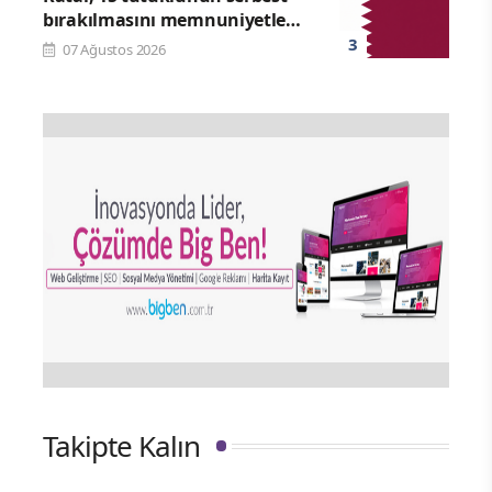
bırakılmasını memnuniyetle
karşıladı
07 Ağustos 2026
Takipte Kalın