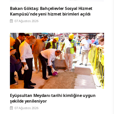
Bakan Göktaş: Bahçelievler Sosyal Hizmet
Kampüsü'nde yeni hizmet birimleri açıldı
07 Ağustos 2026
Eyüpsultan Meydanı tarihi kimliğine uygun
şekilde yenileniyor
07 Ağustos 2026