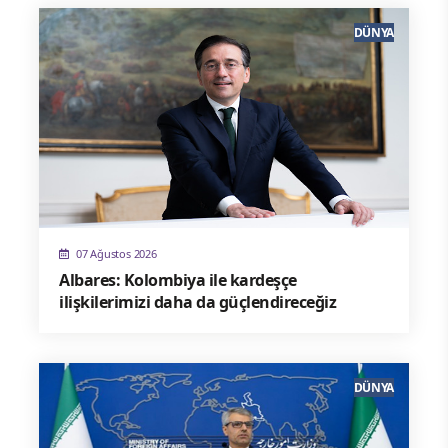
DÜNYA
07 Ağustos 2026
Albares: Kolombiya ile kardeşçe
ilişkilerimizi daha da güçlendireceğiz
DÜNYA