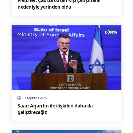
Fletcher: Çad'da 60 bin kişi çatışmalar
nedeniyle yerinden oldu
DÜNYA
07 Ağustos 2026
Saar: Arjantin ile ilişkileri daha da
geliştireceğiz