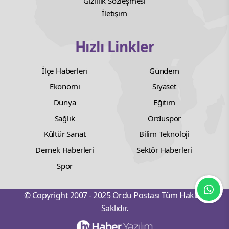
Gizlilik Sözleşmesi
İletişim
Hızlı Linkler
İlçe Haberleri
Gündem
Ekonomi
Siyaset
Dünya
Eğitim
Sağlık
Orduspor
Kültür Sanat
Bilim Teknoloji
Dernek Haberleri
Sektör Haberleri
Spor
© Copyright 2007 - 2025 Ordu Postası Tüm Hakları
Saklıdır.