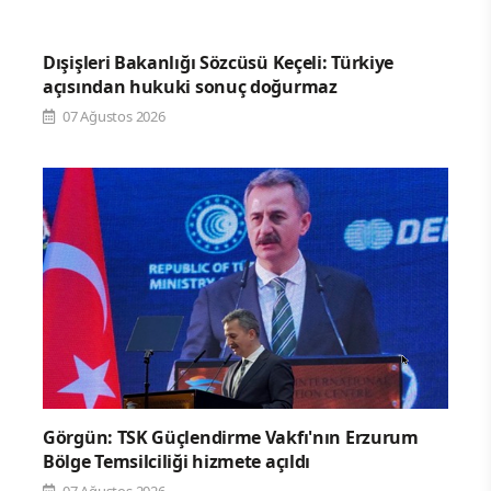
Dışişleri Bakanlığı Sözcüsü Keçeli: Türkiye
açısından hukuki sonuç doğurmaz
07 Ağustos 2026
Görgün: TSK Güçlendirme Vakfı'nın Erzurum
Bölge Temsilciliği hizmete açıldı
07 Ağustos 2026