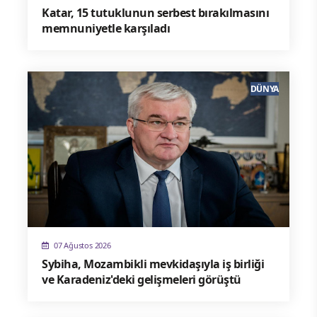
Katar, 15 tutuklunun serbest bırakılmasını
memnuniyetle karşıladı
DÜNYA
07 Ağustos 2026
Sybiha, Mozambikli mevkidaşıyla iş birliği
ve Karadeniz'deki gelişmeleri görüştü