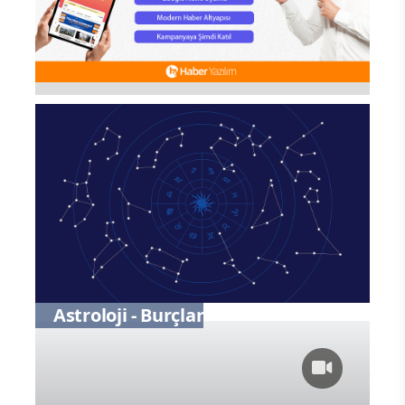
Astroloji - Burçlar