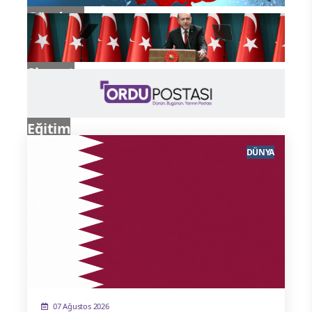
Gündem
Siyaset
Eğitim
DÜNYA
07 Ağustos 2026